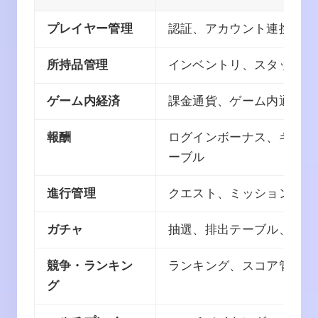
プレイヤー管理
認証、アカウント連携、セ
所持品管理
インベントリ、スタックア
ゲーム内経済
課金通貨、ゲーム内通貨、
報酬
ログインボーナス、ギフト
ーブル
進行管理
クエスト、ミッション、ス
ガチャ
抽選、排出テーブル、報酬
競争・ランキン
ランキング、スコア管理、
グ