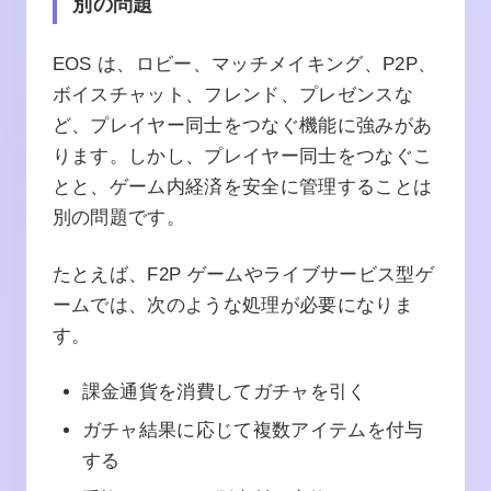
別の問題
EOS は、ロビー、マッチメイキング、P2P、
ボイスチャット、フレンド、プレゼンスな
ど、プレイヤー同士をつなぐ機能に強みがあ
ります。しかし、プレイヤー同士をつなぐこ
とと、ゲーム内経済を安全に管理することは
別の問題です。
たとえば、F2P ゲームやライブサービス型ゲ
ームでは、次のような処理が必要になりま
す。
課金通貨を消費してガチャを引く
ガチャ結果に応じて複数アイテムを付与
する